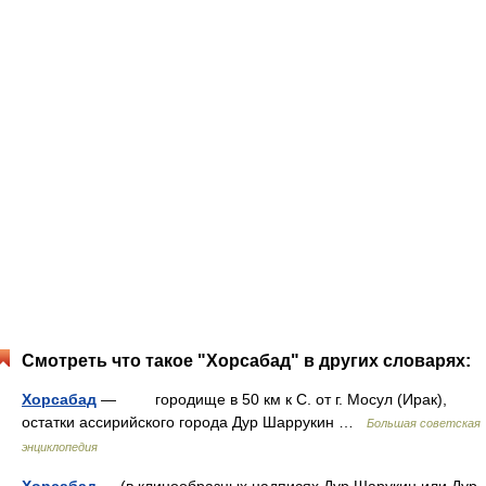
Смотреть что такое "Хорсабад" в других словарях:
Хорсабад
— городище в 50 км к С. от г. Мосул (Ирак),
остатки ассирийского города Дур Шаррукин …
Большая советская
энциклопедия