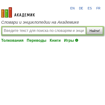
EN
DE
ES
FR
academic.ru
Словари и энциклопедии на Академике
Найти!
Толкования
Переводы
Книги
Игры ⚽